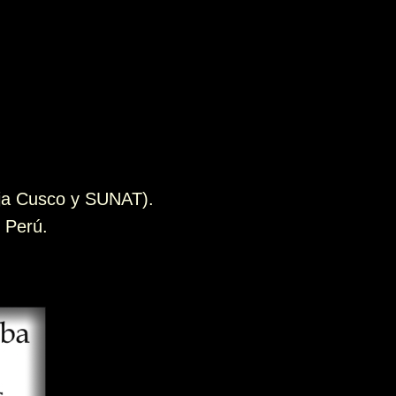
aja Cusco y SUNAT).
 Perú.