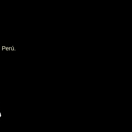
 Perú.