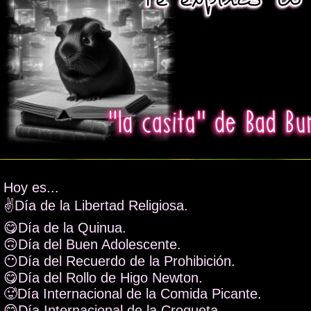
Hoy es...
✌️Día de la Libertad Religiosa.
😋Día de la Quinua.
🙃Día del Buen Adolescente.
😶Día del Recuerdo de la Prohibición.
😋Día del Rollo de Higo Newton.
🥵Día Internacional de la Comida Picante.
😋Día Internacional de la Croqueta.