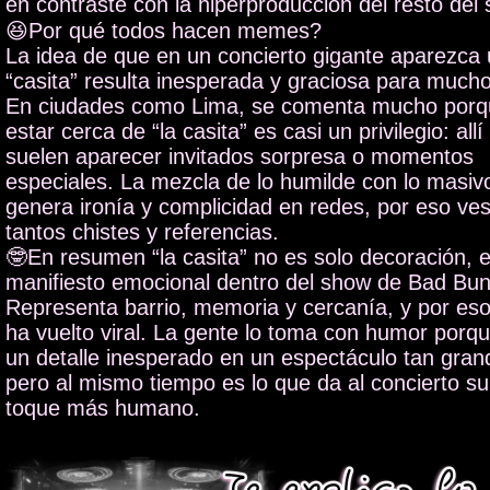
en contraste con la hiperproducción del resto del
😆Por qué todos hacen memes?
La idea de que en un concierto gigante aparezca
“casita” resulta inesperada y graciosa para mucho
En ciudades como Lima, se comenta mucho porq
estar cerca de “la casita” es casi un privilegio: allí
suelen aparecer invitados sorpresa o momentos
especiales. La mezcla de lo humilde con lo masiv
genera ironía y complicidad en redes, por eso ve
tantos chistes y referencias.
🤓En resumen “la casita” no es solo decoración, 
manifiesto emocional dentro del show de Bad Bun
Representa barrio, memoria y cercanía, y por es
ha vuelto viral. La gente lo toma con humor porq
un detalle inesperado en un espectáculo tan gran
pero al mismo tiempo es lo que da al concierto su
toque más humano.